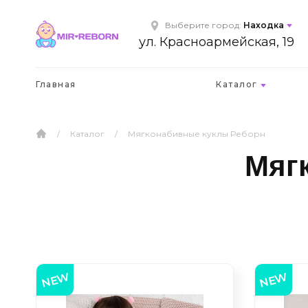
Выберите город:
Находка
ул. Красноармейская, 19
Главная
Каталог
/
Каталог
/
Мягконабивные куклы Реборн
Мяг
NEW
NEW