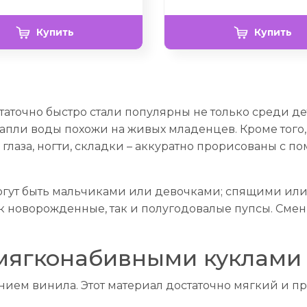
Купить
Купить
таточно быстро стали популярны не только среди дет
апли воды похожи на живых младенцев. Кроме того,
– глаза, ногти, складки – аккуратно прорисованы с 
могут быть мальчиками или девочками; спящими или
ак новорожденные, так и полугодовалые пупсы. См
мягконабивными куклами 
нием винила. Этот материал достаточно мягкий и 