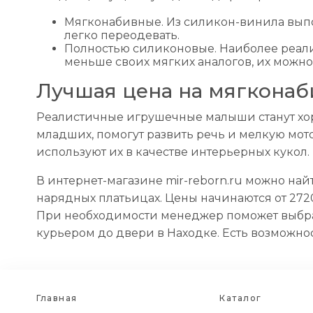
Мягконабивные. Из силикон-винила выполн
легко переодевать.
Полностью силиконовые. Наиболее реалис
меньше своих мягких аналогов, их можно 
Лучшая цена на мягконаб
Реалистичные игрушечные малыши станут хор
младших, помогут развить речь и мелкую мо
используют их в качестве интерьерных кукол.
В интернет-магазине mir-reborn.ru можно на
нарядных платьицах. Цены начинаются от 2720 
При необходимости менеджер поможет выбрат
курьером до двери в Находке. Есть возможнос
Главная
Каталог