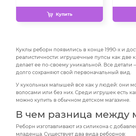
Купить
Куклы реборн появились в конце 1990-х и дос
реалистичности: игрушечные пупсы как две к
делает ее по-своему уникальной. Все детали 
долго сохраняют свой первоначальный вид.
У кукольных малышей все как у людей: они 
волосами или без них. Среди игрушек есть к
можно купить в обычном детском магазине.
В чем разница между 
Реборн изготавливают из силикона с добавле
младенца. Существует два вида реборнов: