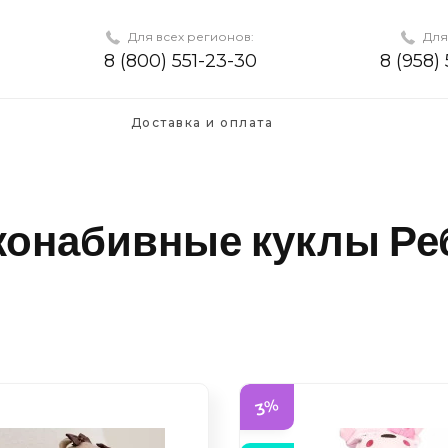
Для всех регионов:
Для
8 (800) 551-23-30
8 (958)
Доставка и оплата
конабивные куклы Ре
3%