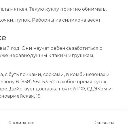
ела мягкая. Такую куклу приятно обнимать,
очки, пупок. Реборны из силикона весят
ке
й год. Они научат ребенка заботиться о
акже неравнодушны к таким игрушкам,
, с бутылочками, сосками, в комбинезонах и
ону 8 (958) 581-53-52 в любое время суток.
е. Действует доставка почтой РФ, СДЭКом и
ноармейская, 19.
О компании
Контакты