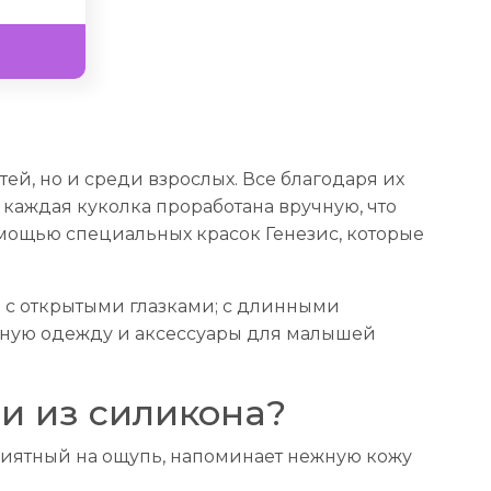
ей, но и среди взрослых. Все благодаря их
 каждая куколка проработана вручную, что
помощью специальных красок Генезис, которые
 с открытыми глазками; с длинными
енную одежду и аксессуары для малышей
и из силикона?
приятный на ощупь, напоминает нежную кожу