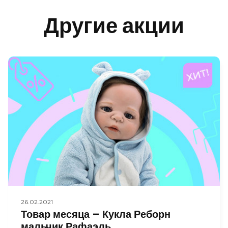
Другие акции
26.02.2021
Товар месяца – Кукла Реборн
мальчик Рафаэль